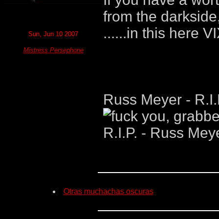
from the darkside,
......in this here
Sun, Jun 10 2007
Mistress Persephone
Russ Meyer - R.I.
R.I.P. - Russ Mey
Otras muchachas oscuras