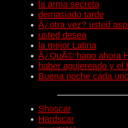
la arma secreta
demasiado tarde
Â¿otra vez? usted asp
usted desea
la mejor Latina
Â¿QuÃ© hago ahora H
haber agujereado y el
Buena noche cada un
Shoscar
Hardscar