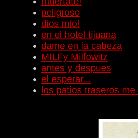
muertate!
peligroso
dios mio!
en el hotel tijuana
dame en la cabeza
MILFy Milfowitz
antes y despues
el esperar...
los patios traseros me