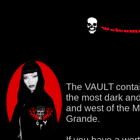
The VAULT contai
the most dark an
and west of the M
Grande.
If you have a wort