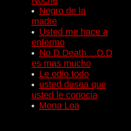
Noche
Negro de la
madre
Usted me hace a
enfermo
No D.Death....D.D
es mas mucho
Le odio todo
usted desea que
usted le conocia
Mona Loa