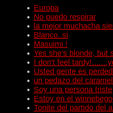
Europa
No puedo respirar
la mejor muchacha si
Blanco..si
Masuimi !
Yes she's blonde, but 
I don't feel tardy!......
Usted gente es perded
un pedazo del carame
Soy una persona triste
Estoy en el winnebego
Tonite del partido del a