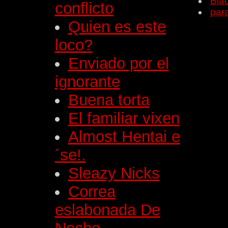
Bla
conflicto
para
Quien es este
loco?
Enviado por el
ignorante
Buena torta
El familiar vixen
Almost Hentai e
´se!.
Sleazy Nicks
Correa
eslabonada De